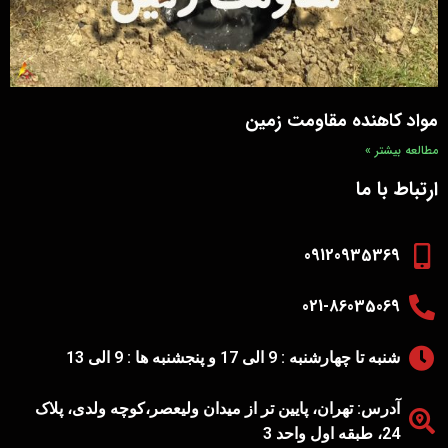
مواد کاهنده مقاومت زمین
مطالعه بیشتر »
ارتباط با ما
09120935369
021-86035069
شنبه تا چهارشنبه : 9 الی 17 و پنجشنبه ها : 9 الی 13
آدرس: تهران، پایین تر از میدان ولیعصر،کوچه ولدی، پلاک
24، طبقه اول واحد 3