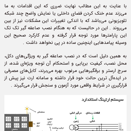
با عنایت به این مطالب نهایت ضرری که این اقدامات به ما
می‌زند عدم خنک کردن فضای داخلی یا نمایش واضح چند شبکه
تلویزیونی می‌باشد که با اندکی تغییرات این مشکلات نیز از بین
می‌روند . این در حالیست که به هنگام نصب صاعقه گير تک تک
این پارامترها مورد توجه قرار گرفته و عدم کارکرد صحیح این
وسیله پیامدهایی اینچنین ساده در پی نخواهد داشت .
به همین دلیل است که در نصب صاعقه گير به ویژگی‌های دکل،
محل نصب، کیفیت برپایی و استحکام آن توجه ویژه‌ای شده، از
سرج ارستر و برقگیرهایی مرغوب بهره می‌برند، کابل‌های مصرفی
در ایده‌آل ترین حالت خود قرار داشته و سامانه ارت نیز پیش از
قرارگیری در شرایط واقعی مورد آزمون و سنجش قرار می‌گیرند .