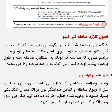
اصول کارکرد صاعقه گیر اکتیو:
هنگام بروز صاعقه شرایط جوی بگونه ای تغییر می کند گه صاعقه
گیر اکتیو شرایطی مطلوب برای فعال کننده سیستم یونیزاسیون
فراهم می­آورد تا هدایت گر زودتر به استقبال صاعقه رفته و طول
برخورد بیشتر ایجاد کند. این اتفاقات در سه مرحله رخ می­ دهد:
شارژ واحد یونیزاسیون:
واحد یونیزاسیون شامل یک خازن می ­باشد. این خازن لحظاتی
قبل از وقوع صاعقه و تماس هدایتگر یون بر اثر میدان الکتریکی
بسیار شدید و یونیزه شده هوای اطراف صاعقه گیر، شارژ می شود
و بار الکتریکی در داخل خازن قرار می­ گیرد.