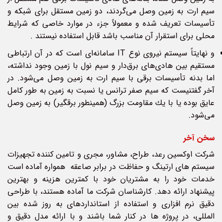
سیم ارت به زمین وصل می‌گردند، دو زمین مستقل برای شبکه و
تأسیسات تعریف شده و معمولاً جزء در موارد خاصی كه شرایط
محلی برای استقرار آن مناسب باشد قابل استفاده نیستند .
و نهایتاً سیستم نیروی نوع IT سامانه‌ای است که در آن ارتباطی
مستقیم بین هادی‌های برق‌دار و سیم نول با زمین وجود نداشته،
اما بدنه تأسیسات برقی با سیم ارت به زمین وصل می‌شود. در
آخر گفتنیست که سیم صفر ترانس یا نسبت به زمین به طور کامل
عایق بوده یا با یك مقاومت بزرگ (همینطور برقگیر) به زمین وصل
می‌شود.
سخن آخر
شرکت اوکسین رعد، طراح، مشاور، مجری و تامین کننده تجهیزات
سیستم های ارتینگ و حفاظت در برابر صاعقه همواره آماده است
خدمات خود را به مشتریان خود با کمترین هزینه و بهترین
پیشنهاد ارائه دهد. کارشناسان شرکت ما آماده هستند، با طراحی
دقیق نرم افزاری و استفاده از استانداردهای به روز شده بین
المللی، در پروژه ها در کنار شما باشند و با ارائه مدل دقیق و