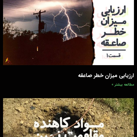
ارزیابی میزان خطر صاعقه
مطالعه بیشتر »