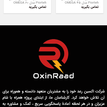
Piorteh مدل OMEGA 45
Piorteh مدل OMEGA 60
تماس بگیرید
تماس بگیرید
شرکت اکسین رعد خود را به مشتریان متعهد دانسته و هموراه برای
آن تلاش خواهد کرد. کارشناسان ما، از ابتدای پروژه همراه با شام
عزیزان و در هر لحظه آمادۀ پاسخگویی سریع ، کمک و مشاوره به