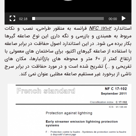
02:18
00:00
استاندارد
NFC 17102
فرانسه به منظور طراحی، نصب و نکات
مربوط به همبندی و بازرسی و نگه داری این نوع صاعقه گیرها
بکار برده می­ شود. در این استاندارد اصول حفاظت در برابر صاعقه
با استفاده از صاعقه گیرهای اکتیو، برای ساختمان­ های معمولی با
ارتقاع کمتر از 60 متر و محوطه های باز(انبارها، مکان های
تفریحی و ..) تشریح شده است و در مورد حفاظت در برابر سرج
ناشی از برخورد غیر مستقیم صاعقه مطلبی عنوان نمی­ کند.