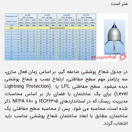
متر است.
در جدول شعاع پوششی صاعقه گیر، بر اساس زمان فعال سازی،
سه پارامتر مهم سطح حقاظتی، ارتفاع نصب و شعاع پوششی
دیده می­شود. سطح حفاظتی LPL یا (Lightning Protection
Level) برای یک ساختمان یا فضای باز بر اساس محاسبات
مدیریت ریسک که در استانداردهای IEC62305 و NFPA 780 ذکر
شده است، محاسبه می­ شود. پس از محاسبه سطح حفاظتی یک
ساختمان، مطابق با ابعاد ساختمان شعاع پوششی مناسب باید
انتخاب گردد.