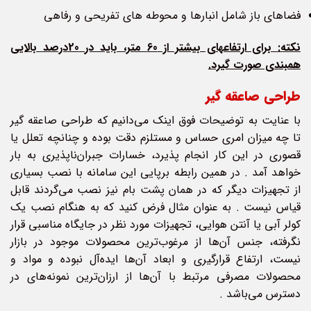
فضاهای باز شامل انبارها و محوطه های تفریحی و رفاهی
نکته: برای ارتفاع­های بیشتر از 60 متر، باید در 20درصد بالایی
همبندی صورت گیرد.
طراحی صاعقه‌ گیر
با عنایت به توضیحات فوق اینک می‌دانیم که طراحی صاعقه گیر
تا چه میزان امری حساس و مستلزم دقت بوده و چنانچه تعلل یا
قصوری در این کار انجام پذیرد، خسارات جبران‌ناپذیری به بار
خواهد آمد . در همین رابطه برپایی این سامانه با نصب بسیاری
از تجهیزات دیگر که در همان پشت بام نیز نصب می‌گردند قابل
قیاس نیست . به عنوان مثال فرض کنید که به هنگام نصب یک
کولر آبی یا آنتن هوایی، تجهیزات مورد نظر در جایگاه مناسبی قرار
نگرفته، جنس آن‌ها از مرغوب‌ترین محصولات موجود در بازار
نیست، ارتفاع قرارگیری و ابعاد آن‌ها ایده‌آل نبوده و مواد و
محصولات مصرفی مرتبط با آن‌ها از ارزان‌ترین نمونه‌های در
دسترس می‌باشد .