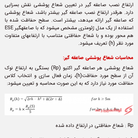
ارتفاع نصب صاعقه گیر در تعیین شعاع پوششی نقش بسزایی
دارد. هرقدر ارتفاع نصب صاعقه گیر بیشتر باشد، شعاع پوششی
که صاعقه گیر ارائه می­دهد، بیشتر است. سطح حفاظت شده با
استفاده از یک مدل ژئومتری مشخص می­­شود که با صاعقه­گیر ESE
هم محور بوده و با شعاع حفاظتی متناسب با ارتفاع­های متفاوت
مورد نظر (h) تعریف می­شود.
محاسبات شعاع پوششی صاعقه گیر:
شعاع پوششی هر صاعقه گیر اکتیو (Rp) بستگی به ارتفاع نوک
آن از سطح مورد حفاظت(h)، زمان فعال سازی و انتخاب کلاس
حفاظت مورد نیاز دارد که به این صورت محاسبه و تعیین می­شود:
Rp : شعاع حفاظتی در ارتفاع داده شده